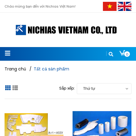
Chào mừng bạn đến với Nichias Việt Nam!
0
Trang chủ
/
Tất cả sản phẩm
Sắp xếp:
Thứ tự