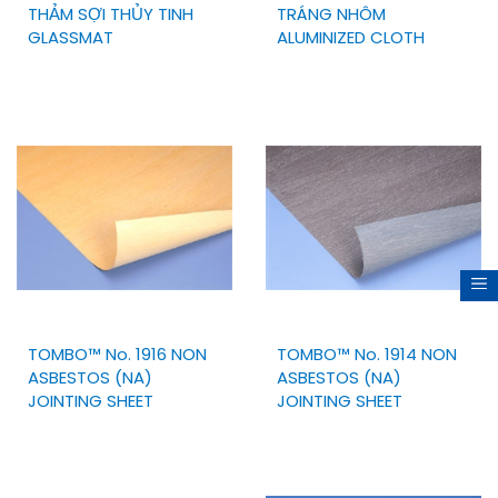
THẢM SỢI THỦY TINH
TRÁNG NHÔM
GLASSMAT
ALUMINIZED CLOTH
TOMBO™ No. 1916 NON
TOMBO™ No. 1914 NON
ASBESTOS (NA)
ASBESTOS (NA)
JOINTING SHEET
JOINTING SHEET