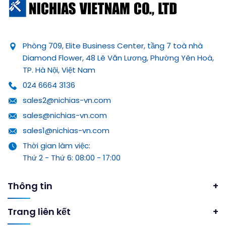
Phòng 709, Elite Business Center, tầng 7 toà nhà
Diamond Flower, 48 Lê Văn Lương, Phường Yên Hoà,
TP. Hà Nội, Việt Nam
024 6664 3136
sales2@nichias-vn.com
sales@nichias-vn.com
sales1@nichias-vn.com
Thời gian làm việc:
Thứ 2 - Thứ 6: 08:00 - 17:00
Thông tin
Trang liên kết