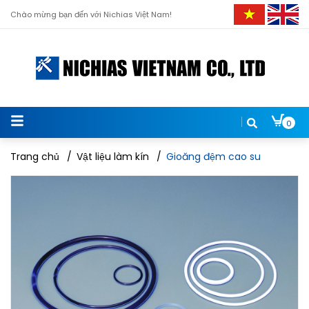
Chào mừng bạn đến với Nichias Việt Nam!
0
Trang chủ
/
Vật liệu làm kín
/
Gioăng đệm cao su