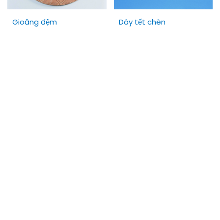
Gioăng đệm
Dây tết chèn