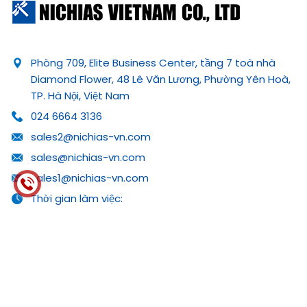
Phòng 709, Elite Business Center, tầng 7 toà nhà
Diamond Flower, 48 Lê Văn Lương, Phường Yên Hoà,
TP. Hà Nội, Việt Nam
024 6664 3136
sales2@nichias-vn.com
sales@nichias-vn.com
sales1@nichias-vn.com
Thời gian làm việc:
Thứ 2 - Thứ 6: 08:00 - 17:00
Thông tin
Trang liên kết