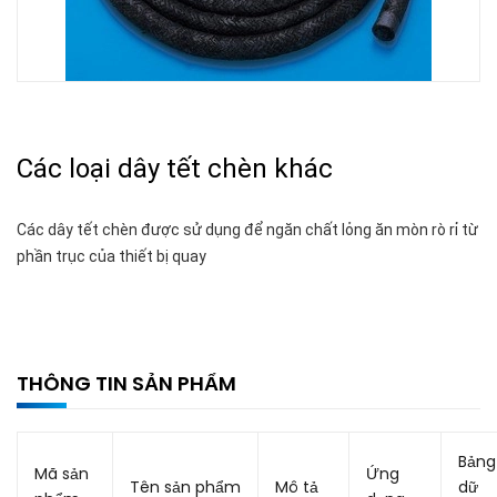
Các loại dây tết chèn khác
Các dây tết chèn được sử dụng để ngăn chất lỏng ăn mòn rò rỉ từ
phần trục của thiết bị quay
THÔNG TIN SẢN PHẨM
Bảng
Mã sản
Ứng
Tên sản phẩm
Mô tả
dữ