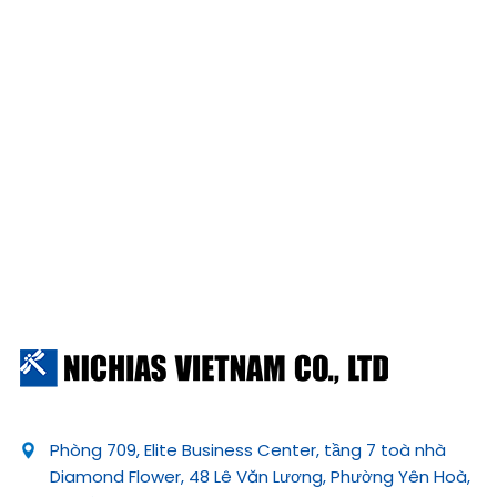
Phòng 709, Elite Business Center, tầng 7 toà nhà
Diamond Flower, 48 Lê Văn Lương, Phường Yên Hoà,