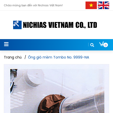
Chào mừng bạn đến với Nichias Việt Nam!
0
Trang chủ
/
Ống gió mềm Tombo No. 9999-NA