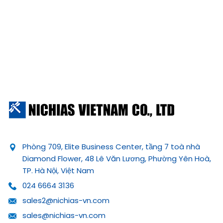
Phòng 709, Elite Business Center, tầng 7 toà nhà
Diamond Flower, 48 Lê Văn Lương, Phường Yên Hoà,
TP. Hà Nội, Việt Nam
024 6664 3136
sales2@nichias-vn.com
sales@nichias-vn.com